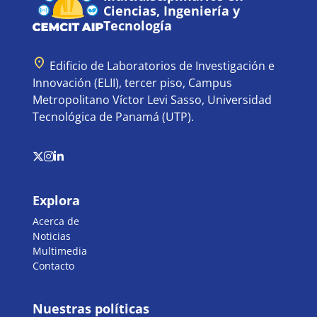
Ciencias, Ingeniería y
Tecnología
location_on
Edificio de Laboratorios de Investigación e
Innovación (ELII), tercer piso, Campus
Metropolitano Víctor Levi Sasso, Universidad
Tecnológica de Panamá (UTP).
Explora
Acerca de
Noticias
Multimedia
Contacto
Nuestras políticas