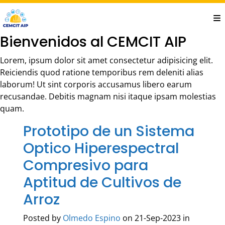
Saltar
al
contenido
Bienvenidos al CEMCIT AIP
principal
Lorem, ipsum dolor sit amet consectetur adipisicing elit.
Reiciendis quod ratione temporibus rem deleniti alias
laborum! Ut sint corporis accusamus libero earum
recusandae. Debitis magnam nisi itaque ipsam molestias
quam.
Prototipo de un Sistema
Optico Hiperespectral
Compresivo para
Aptitud de Cultivos de
Arroz
Posted by
Olmedo Espino
on 21-Sep-2023 in