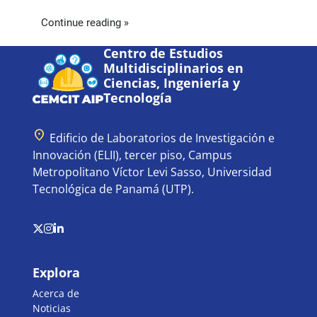
Continue reading »
Centro de Estudios
Multidisciplinarios en
Ciencias, Ingeniería y
Tecnología
location_on
Edificio de Laboratorios de Investigación e
Innovación (ELII), tercer piso, Campus
Metropolitano Víctor Levi Sasso, Universidad
Tecnológica de Panamá (UTP).
Explora
Acerca de
Noticias