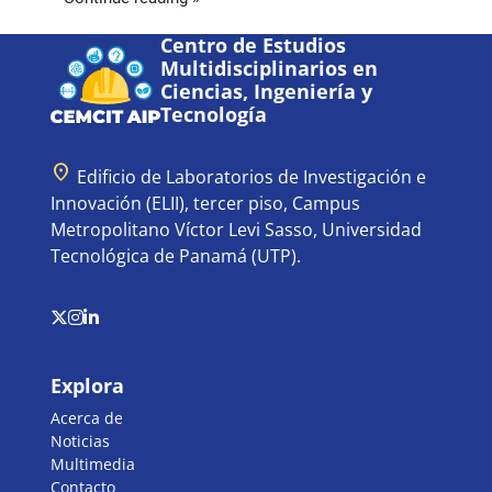
Centro de Estudios
Multidisciplinarios en
Ciencias, Ingeniería y
Tecnología
location_on
Edificio de Laboratorios de Investigación e
Innovación (ELII), tercer piso, Campus
Metropolitano Víctor Levi Sasso, Universidad
Tecnológica de Panamá (UTP).
Explora
Acerca de
Noticias
Multimedia
Contacto