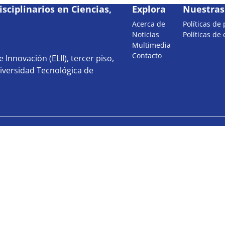
sciplinarios en Ciencias,
Explora
Nuestras 
Acerca de
Políticas de
Noticias
Políticas de
Multimedia
Contacto
 Innovación (ELII), tercer piso,
iversidad Tecnológica de