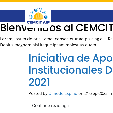
Saltar
al
contenido
principal
Bienvenidos al CEMCIT
Lorem, ipsum dolor sit amet consectetur adipisicing elit. 
Debitis magnam nisi itaque ipsam molestias quam.
Iniciativa de Ap
Institucionales D
2021
Posted by
Olmedo Espino
on 21-Sep-2023 in
Continue reading »