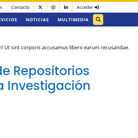
os
Contacto
Acceder
RVICIOS
NOTICIAS
MULTIMEDIA
um! Ut sint corporis accusamus libero earum recusandae.
de Repositorios
la Investigación