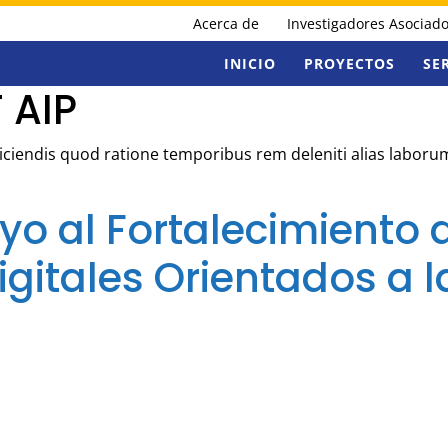
Acerca de
Investigadores Asociad
INICIO
PROYECTOS
SE
 AIP
Reiciendis quod ratione temporibus rem deleniti alias labor
oyo al Fortalecimiento 
igitales Orientados a 