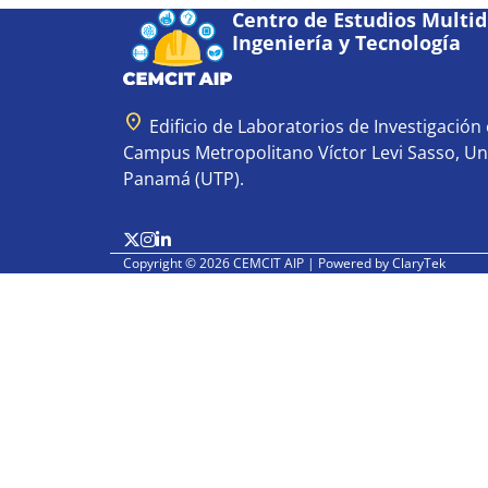
Centro de Estudios Multidi
Ingeniería y Tecnología
location_on
Edificio de Laboratorios de Investigación e
Campus Metropolitano Víctor Levi Sasso, Un
Panamá (UTP).
Copyright © 2026 CEMCIT AIP | Powered by
ClaryTek