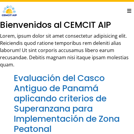
Saltar
al
contenido
Bienvenidos al CEMCIT AIP
principal
Lorem, ipsum dolor sit amet consectetur adipisicing elit.
Reiciendis quod ratione temporibus rem deleniti alias
laborum! Ut sint corporis accusamus libero earum
recusandae. Debitis magnam nisi itaque ipsam molestias
quam.
Evaluación del Casco
Antiguo de Panamá
aplicando criterios de
Superanzana para
Implementación de Zona
Peatonal