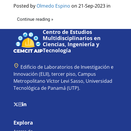
Posted by
Olmedo Espino
on 21-Sep-2023 in
Continue reading »
Centro de Estudios
Multidisciplinarios en
Ciencias, Ingeniería y
Tecnología
location_on
Edificio de Laboratorios de Investigación e
Innovación (ELII), tercer piso, Campus
Metropolitano Víctor Levi Sasso, Universidad
Tecnológica de Panamá (UTP).
Explora