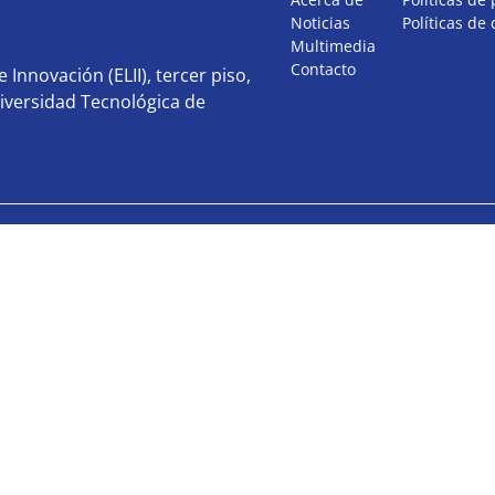
Noticias
Políticas de
Multimedia
Contacto
 Innovación (ELII), tercer piso,
iversidad Tecnológica de