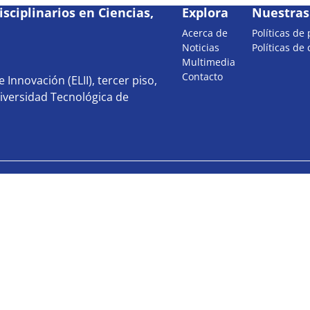
sciplinarios en Ciencias,
Explora
Nuestras 
Acerca de
Políticas de
Noticias
Políticas de
Multimedia
Contacto
 Innovación (ELII), tercer piso,
iversidad Tecnológica de