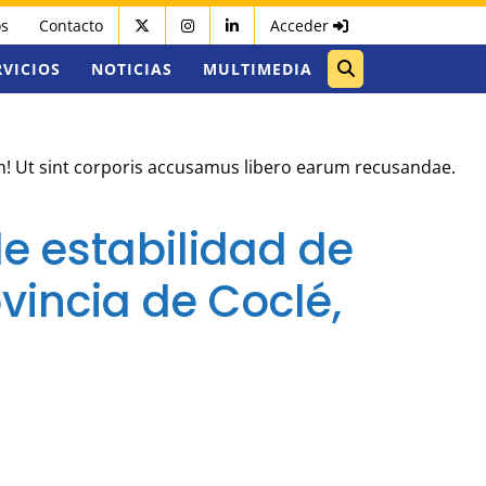
os
Contacto
Acceder
RVICIOS
NOTICIAS
MULTIMEDIA
um! Ut sint corporis accusamus libero earum recusandae.
de estabilidad de
vincia de Coclé,