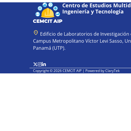
Centro de Estudios Multidi
Ingeniería y Tecnología
location_on
Edificio de Laboratorios de Investigación e
Campus Metropolitano Víctor Levi Sasso, Un
Panamá (UTP).
Copyright © 2026 CEMCIT AIP | Powered by
ClaryTek