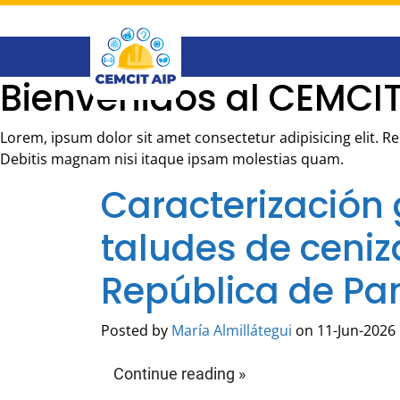
Saltar
al
contenido
principal
Bienvenidos al CEMCIT
Lorem, ipsum dolor sit amet consectetur adipisicing elit. 
Debitis magnam nisi itaque ipsam molestias quam.
Caracterización 
taludes de ceniz
República de P
Posted by
María Almillátegui
on 11-Jun-2026 
Continue reading »