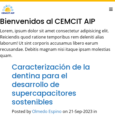
Saltar
al
contenido
Bienvenidos al CEMCIT AIP
principal
Lorem, ipsum dolor sit amet consectetur adipisicing elit.
Reiciendis quod ratione temporibus rem deleniti alias
laborum! Ut sint corporis accusamus libero earum
recusandae. Debitis magnam nisi itaque ipsam molestias
quam.
Caracterización de la
dentina para el
desarrollo de
supercapacitores
sostenibles
Posted by
Olmedo Espino
on 21-Sep-2023 in