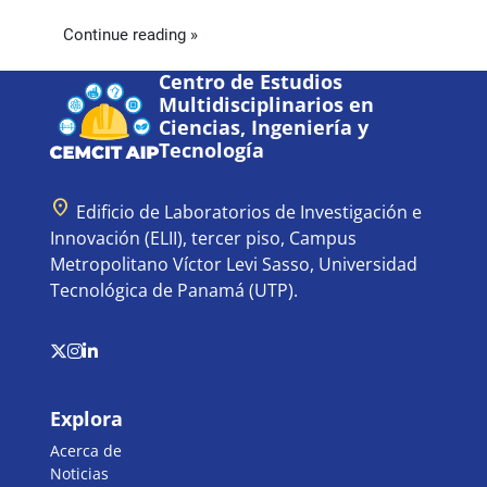
Continue reading »
Centro de Estudios
Multidisciplinarios en
Ciencias, Ingeniería y
Tecnología
location_on
Edificio de Laboratorios de Investigación e
Innovación (ELII), tercer piso, Campus
Metropolitano Víctor Levi Sasso, Universidad
Tecnológica de Panamá (UTP).
Explora
Acerca de
Noticias