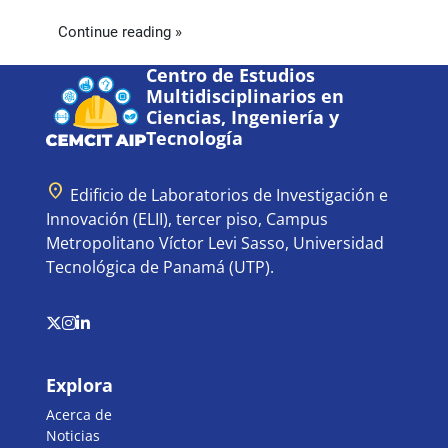
Continue reading »
Centro de Estudios
Multidisciplinarios en
Ciencias, Ingeniería y
Tecnología
location_on
Edificio de Laboratorios de Investigación e
Innovación (ELII), tercer piso, Campus
Metropolitano Víctor Levi Sasso, Universidad
Tecnológica de Panamá (UTP).
Explora
Acerca de
Noticias