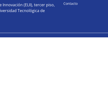
Contacto
 Innovación (ELII), tercer piso,
iversidad Tecnológica de