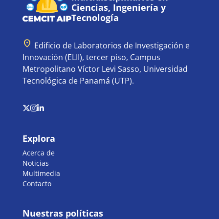
Ciencias, Ingeniería y
Tecnología
location_on
Edificio de Laboratorios de Investigación e
Innovación (ELII), tercer piso, Campus
Metropolitano Víctor Levi Sasso, Universidad
Tecnológica de Panamá (UTP).
Explora
Acerca de
Noticias
Multimedia
Contacto
Nuestras políticas