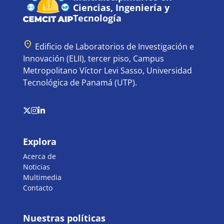
Ciencias, Ingeniería y
Tecnología
location_on
Edificio de Laboratorios de Investigación e
Innovación (ELII), tercer piso, Campus
Metropolitano Víctor Levi Sasso, Universidad
Tecnológica de Panamá (UTP).
Explora
Acerca de
Noticias
Multimedia
Contacto
Nuestras políticas