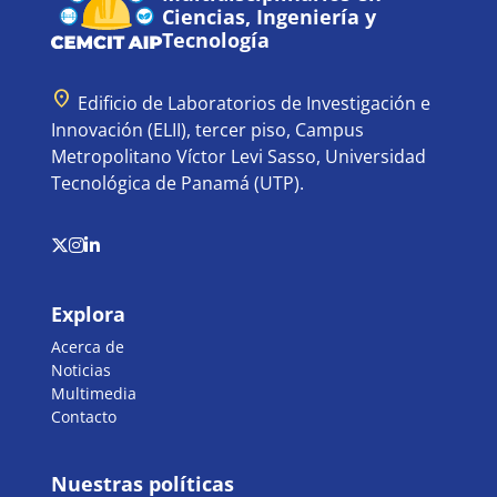
Ciencias, Ingeniería y
Tecnología
location_on
Edificio de Laboratorios de Investigación e
Innovación (ELII), tercer piso, Campus
Metropolitano Víctor Levi Sasso, Universidad
Tecnológica de Panamá (UTP).
Explora
Acerca de
Noticias
Multimedia
Contacto
Nuestras políticas