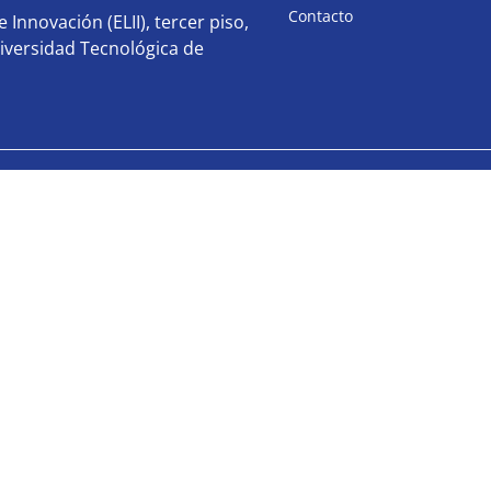
Contacto
 Innovación (ELII), tercer piso,
iversidad Tecnológica de