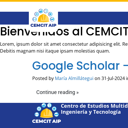
Saltar
al
contenido
principal
Bienvenidos al CEMCIT
Lorem, ipsum dolor sit amet consectetur adipisicing elit. 
Debitis magnam nisi itaque ipsam molestias quam.
Google Scholar 
Posted by
María Almillátegui
on 31-Jul-2024 i
Continue reading »
Centro de Estudios Multidi
Ingeniería y Tecnología