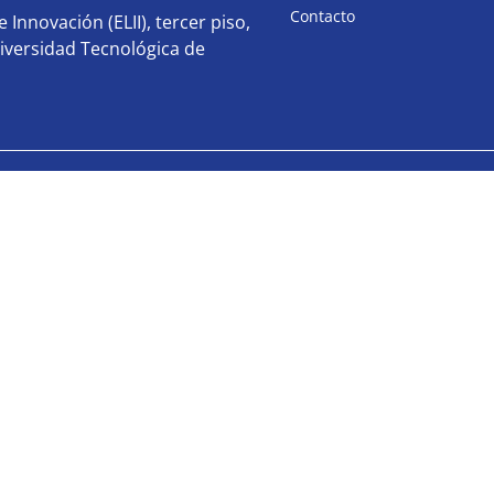
Contacto
 Innovación (ELII), tercer piso,
iversidad Tecnológica de