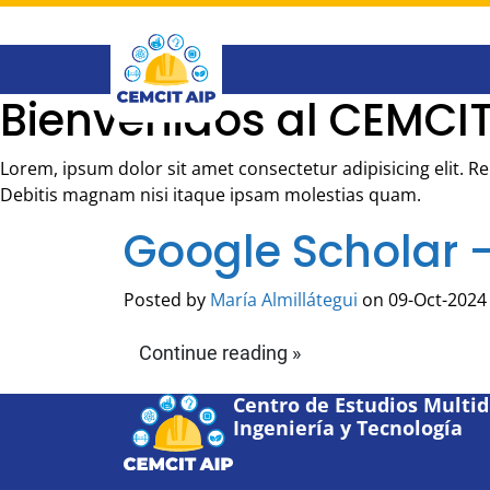
Saltar
al
contenido
principal
Bienvenidos al CEMCIT
Lorem, ipsum dolor sit amet consectetur adipisicing elit. 
Debitis magnam nisi itaque ipsam molestias quam.
Google Scholar 
Posted by
María Almillátegui
on 09-Oct-2024 
Continue reading »
Centro de Estudios Multidi
Ingeniería y Tecnología