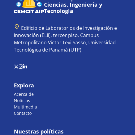
Ciencias, Ingeniería y
Tecnología
location_on
Edificio de Laboratorios de Investigación e
Innovación (ELII), tercer piso, Campus
Metropolitano Víctor Levi Sasso, Universidad
Tecnológica de Panamá (UTP).
Explora
Acerca de
Noticias
Multimedia
Contacto
Nuestras políticas