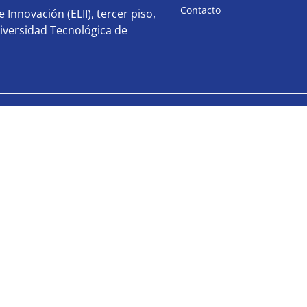
Contacto
 Innovación (ELII), tercer piso,
iversidad Tecnológica de