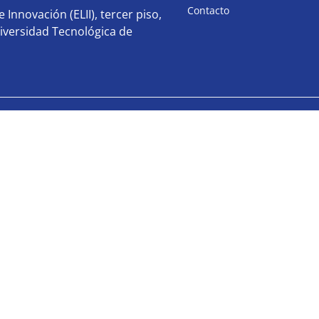
Contacto
 Innovación (ELII), tercer piso,
iversidad Tecnológica de