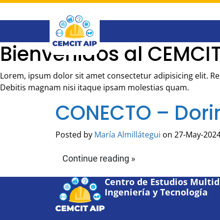
Saltar
al
contenido
principal
Bienvenidos al CEMCIT
Lorem, ipsum dolor sit amet consectetur adipisicing elit. 
Debitis magnam nisi itaque ipsam molestias quam.
CONECTO – Dori
Posted by
María Almillátegui
on 27-May-2024
Continue reading »
Centro de Estudios Multidi
Ingeniería y Tecnología