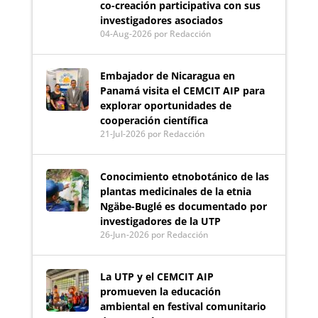
co-creación participativa con sus
investigadores asociados
04-Aug-2026
por Redacción
Embajador de Nicaragua en
Panamá visita el CEMCIT AIP para
explorar oportunidades de
cooperación científica
21-Jul-2026
por Redacción
Conocimiento etnobotánico de las
plantas medicinales de la etnia
Ngäbe-Buglé es documentado por
investigadores de la UTP
26-Jun-2026
por Redacción
La UTP y el CEMCIT AIP
promueven la educación
ambiental en festival comunitario