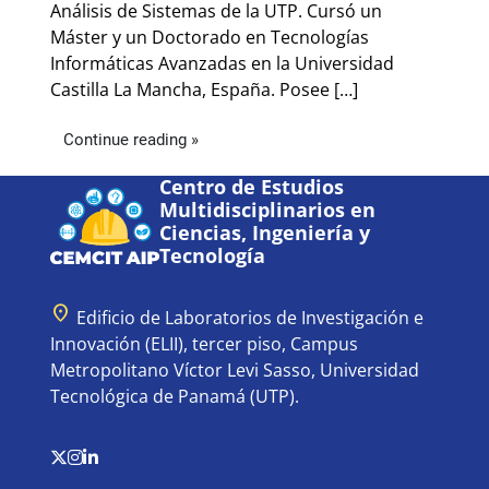
Análisis de Sistemas de la UTP. Cursó un
Máster y un Doctorado en Tecnologías
Informáticas Avanzadas en la Universidad
Castilla La Mancha, España. Posee […]
Continue reading »
Centro de Estudios
Multidisciplinarios en
Ciencias, Ingeniería y
Tecnología
location_on
Edificio de Laboratorios de Investigación e
Innovación (ELII), tercer piso, Campus
Metropolitano Víctor Levi Sasso, Universidad
Tecnológica de Panamá (UTP).