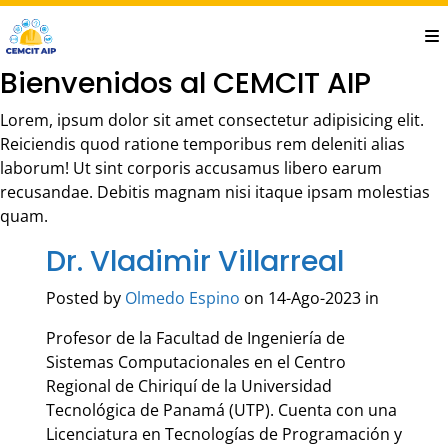
Saltar
al
contenido
Bienvenidos al CEMCIT AIP
principal
Lorem, ipsum dolor sit amet consectetur adipisicing elit.
Reiciendis quod ratione temporibus rem deleniti alias
laborum! Ut sint corporis accusamus libero earum
recusandae. Debitis magnam nisi itaque ipsam molestias
quam.
Dr. Vladimir Villarreal
Posted by
Olmedo Espino
on 14-Ago-2023 in
Profesor de la Facultad de Ingeniería de
Sistemas Computacionales en el Centro
Regional de Chiriquí de la Universidad
Tecnológica de Panamá (UTP). Cuenta con una
Licenciatura en Tecnologías de Programación y