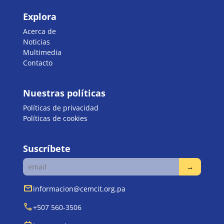
Explora
Acerca de
Noticias
Multimedia
Contacto
Nuestras políticas
Políticas de privacidad
Políticas de cookies
Suscríbete
mail
informacion@cemcit.org.pa
call
+507 560-3506