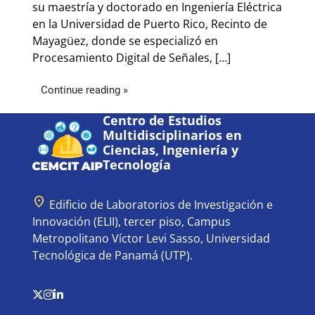
su maestría y doctorado en Ingeniería Eléctrica
en la Universidad de Puerto Rico, Recinto de
Mayagüez, donde se especializó en
Procesamiento Digital de Señales, […]
Continue reading »
Centro de Estudios
Multidisciplinarios en
Ciencias, Ingeniería y
Tecnología
location_on
Edificio de Laboratorios de Investigación e
Innovación (ELII), tercer piso, Campus
Metropolitano Víctor Levi Sasso, Universidad
Tecnológica de Panamá (UTP).