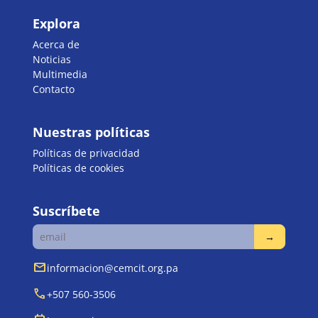
Explora
Acerca de
Noticias
Multimedia
Contacto
Nuestras políticas
Políticas de privacidad
Políticas de cookies
Suscríbete
mail
informacion@cemcit.org.pa
call
+507 560-3506