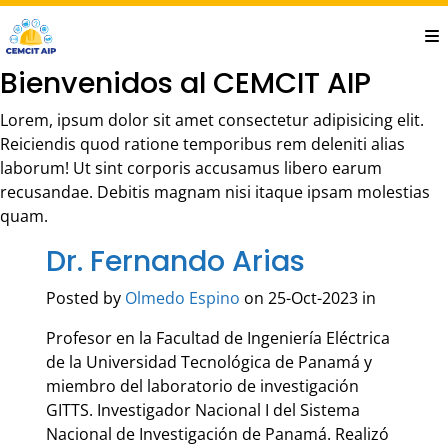
Saltar
al
contenido
Bienvenidos al CEMCIT AIP
principal
Lorem, ipsum dolor sit amet consectetur adipisicing elit.
Reiciendis quod ratione temporibus rem deleniti alias
laborum! Ut sint corporis accusamus libero earum
recusandae. Debitis magnam nisi itaque ipsam molestias
quam.
Dr. Fernando Arias
Posted by
Olmedo Espino
on 25-Oct-2023 in
Profesor en la Facultad de Ingeniería Eléctrica
de la Universidad Tecnológica de Panamá y
miembro del laboratorio de investigación
GITTS. Investigador Nacional I del Sistema
Nacional de Investigación de Panamá. Realizó