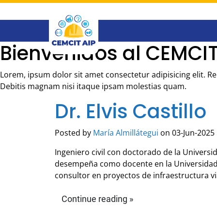
Saltar
al
contenido
principal
Bienvenidos al CEMCIT
Lorem, ipsum dolor sit amet consectetur adipisicing elit. 
Debitis magnam nisi itaque ipsam molestias quam.
Dr. Elvis Castillo
Posted by
María Almillátegui
on 03-Jun-2025 
Ingeniero civil con doctorado de la Universi
desempeña como docente en la Universidad T
consultor en proyectos de infraestructura vi
Continue reading »