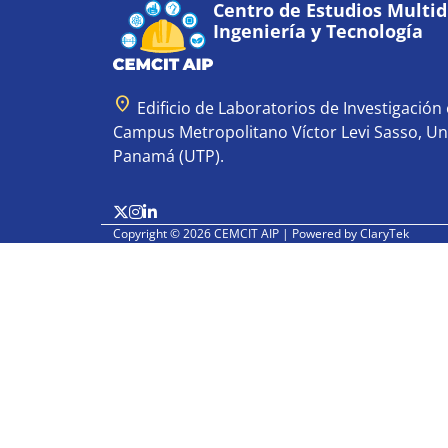
Centro de Estudios Multidi
Ingeniería y Tecnología
location_on
Edificio de Laboratorios de Investigación e
Campus Metropolitano Víctor Levi Sasso, Un
Panamá (UTP).
Copyright © 2026 CEMCIT AIP | Powered by
ClaryTek