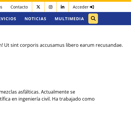
os
Contacto
Acceder
RVICIOS
NOTICIAS
MULTIMEDIA
um! Ut sint corporis accusamus libero earum recusandae.
 mezclas asfálticas. Actualmente se
ica en ingeniería civil. Ha trabajado como