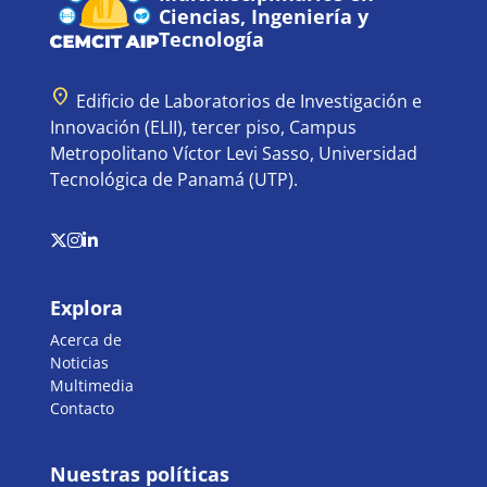
Ciencias, Ingeniería y
Tecnología
location_on
Edificio de Laboratorios de Investigación e
Innovación (ELII), tercer piso, Campus
Metropolitano Víctor Levi Sasso, Universidad
Tecnológica de Panamá (UTP).
Explora
Acerca de
Noticias
Multimedia
Contacto
Nuestras políticas