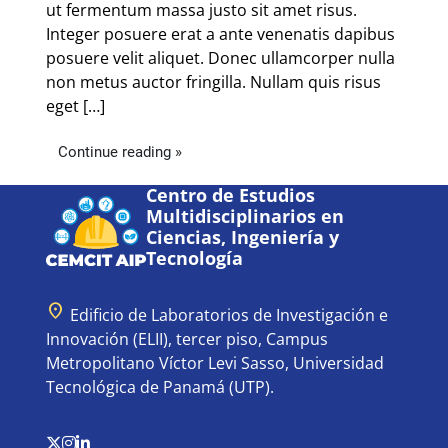
ut fermentum massa justo sit amet risus.
Integer posuere erat a ante venenatis dapibus
posuere velit aliquet. Donec ullamcorper nulla
non metus auctor fringilla. Nullam quis risus
eget […]
Continue reading »
Centro de Estudios
Multidisciplinarios en
Ciencias, Ingeniería y
Tecnología
location_on
Edificio de Laboratorios de Investigación e
Innovación (ELII), tercer piso, Campus
Metropolitano Víctor Levi Sasso, Universidad
Tecnológica de Panamá (UTP).