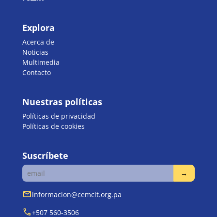
Explora
Acerca de
Noticias
Multimedia
Contacto
Nuestras políticas
Políticas de privacidad
Políticas de cookies
Suscríbete
mail
informacion@cemcit.org.pa
call
+507 560-3506