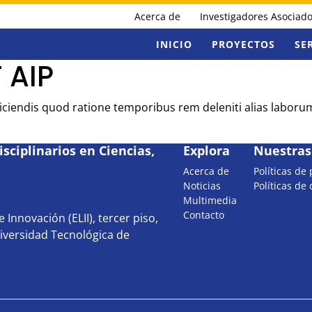
Acerca de
Investigadores Asociad
INICIO
PROYECTOS
SE
 AIP
Reiciendis quod ratione temporibus rem deleniti alias labor
sciplinarios en Ciencias,
Explora
Nuestras 
Acerca de
Políticas de
Noticias
Políticas de
Multimedia
Contacto
 Innovación (ELII), tercer piso,
iversidad Tecnológica de