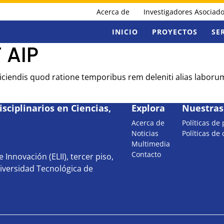
Acerca de
Investigadores Asociad
INICIO
PROYECTOS
SE
 AIP
Reiciendis quod ratione temporibus rem deleniti alias labor
sciplinarios en Ciencias,
Explora
Nuestras 
Acerca de
Políticas de
Noticias
Políticas de
Multimedia
Contacto
 Innovación (ELII), tercer piso,
iversidad Tecnológica de