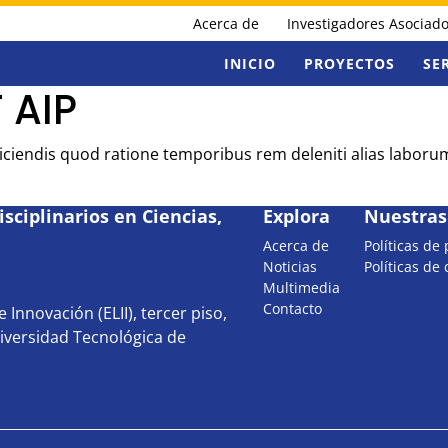
Acerca de
Investigadores Asociad
INICIO
PROYECTOS
SE
 AIP
Reiciendis quod ratione temporibus rem deleniti alias labor
sciplinarios en Ciencias,
Explora
Nuestras 
Acerca de
Políticas de
Noticias
Políticas de
Multimedia
Contacto
 Innovación (ELII), tercer piso,
iversidad Tecnológica de