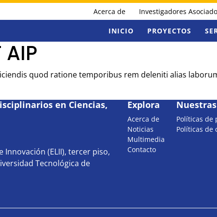
Acerca de
Investigadores Asociad
INICIO
PROYECTOS
SE
 AIP
Reiciendis quod ratione temporibus rem deleniti alias labor
sciplinarios en Ciencias,
Explora
Nuestras 
Acerca de
Políticas de
Noticias
Políticas de
Multimedia
Contacto
 Innovación (ELII), tercer piso,
iversidad Tecnológica de