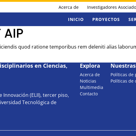
Acerca de
Investigadores Asociad
INICIO
PROYECTOS
SE
 AIP
Reiciendis quod ratione temporibus rem deleniti alias labor
sciplinarios en Ciencias,
Explora
Nuestras 
Acerca de
Políticas de
Noticias
Políticas de
Multimedia
Contacto
 Innovación (ELII), tercer piso,
iversidad Tecnológica de