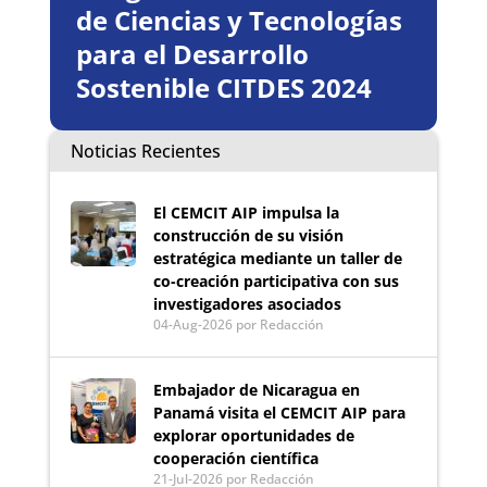
de Ciencias y Tecnologías
para el Desarrollo
Sostenible CITDES 2024
Noticias Recientes
El CEMCIT AIP impulsa la
construcción de su visión
estratégica mediante un taller de
co-creación participativa con sus
investigadores asociados
04-Aug-2026
por Redacción
Embajador de Nicaragua en
Panamá visita el CEMCIT AIP para
explorar oportunidades de
cooperación científica
21-Jul-2026
por Redacción