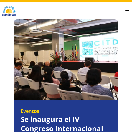
Saltar
al
contenido
principal
Eventos
Se inaugura el IV
Congreso Internacional