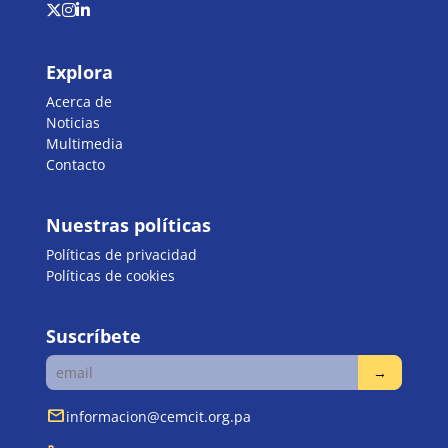
Explora
Acerca de
Noticias
Multimedia
Contacto
Nuestras políticas
Políticas de privacidad
Políticas de cookies
Suscríbete
mail
informacion@cemcit.org.pa