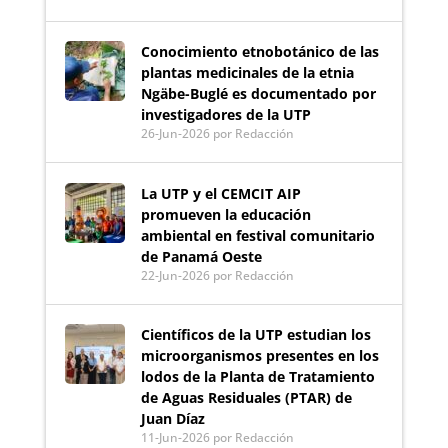
Conocimiento etnobotánico de las
plantas medicinales de la etnia
Ngäbe-Buglé es documentado por
investigadores de la UTP
26-Jun-2026
por Redacción
La UTP y el CEMCIT AIP
promueven la educación
ambiental en festival comunitario
de Panamá Oeste
22-Jun-2026
por Redacción
Científicos de la UTP estudian los
microorganismos presentes en los
lodos de la Planta de Tratamiento
de Aguas Residuales (PTAR) de
Juan Díaz
11-Jun-2026
por Redacción