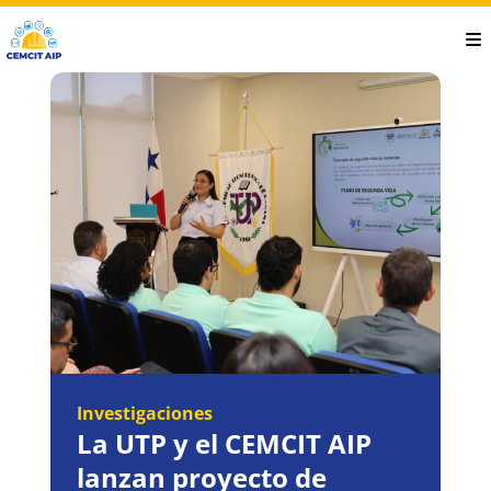
Saltar
al
contenido
principal
Investigaciones
La UTP y el CEMCIT AIP
lanzan proyecto de