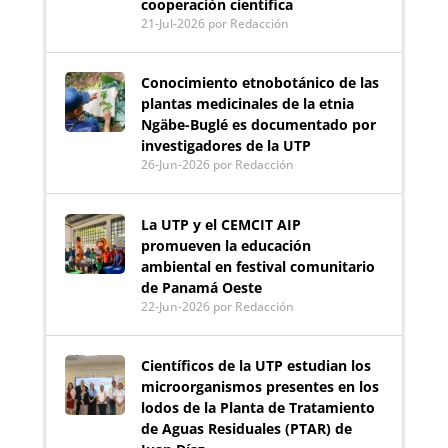
cooperación científica
21-Jul-2026
por Redacción
Conocimiento etnobotánico de las
plantas medicinales de la etnia
Ngäbe-Buglé es documentado por
investigadores de la UTP
26-Jun-2026
por Redacción
La UTP y el CEMCIT AIP
promueven la educación
ambiental en festival comunitario
de Panamá Oeste
22-Jun-2026
por Redacción
Científicos de la UTP estudian los
microorganismos presentes en los
lodos de la Planta de Tratamiento
de Aguas Residuales (PTAR) de