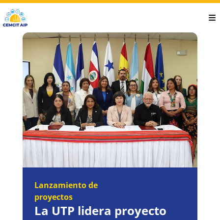
Saltar
al
contenido
principal
Lanzamiento de
proyectos
La UTP lidera proyecto