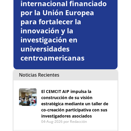
internacional financiado
por la Unión Europea
para fortalecer la
innovación y la
investigación en
universidades
centroamericanas
Noticias Recientes
El CEMCIT AIP impulsa la
construcción de su visión
estratégica mediante un taller de
co-creación participativa con sus
investigadores asociados
04-Aug-2026
por Redacción