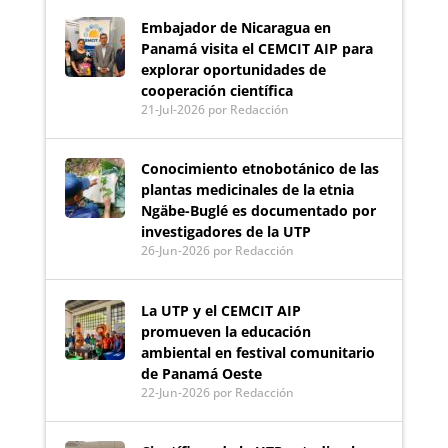
Embajador de Nicaragua en
Panamá visita el CEMCIT AIP para
explorar oportunidades de
cooperación científica
21-Jul-2026
por Redacción
Conocimiento etnobotánico de las
plantas medicinales de la etnia
Ngäbe-Buglé es documentado por
investigadores de la UTP
26-Jun-2026
por Redacción
La UTP y el CEMCIT AIP
promueven la educación
ambiental en festival comunitario
de Panamá Oeste
22-Jun-2026
por Redacción