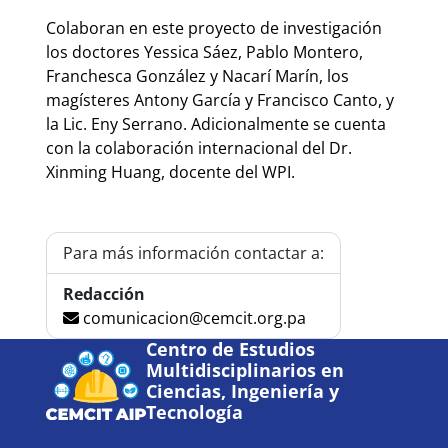
Colaboran en este proyecto de investigación
los doctores Yessica Sáez, Pablo Montero,
Franchesca González y Nacarí Marín, los
magísteres Antony García y Francisco Canto, y
la Lic. Eny Serrano. Adicionalmente se cuenta
con la colaboración internacional del Dr.
Xinming Huang, docente del WPI.
Para más información contactar a:
Redacción
comunicacion@cemcit.org.pa
Centro de Estudios
Multidisciplinarios en
Ciencias, Ingeniería y
Tecnología