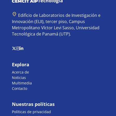
Tecnología
location_on
Edificio de Laboratorios de Investigación e
Innovación (ELII), tercer piso, Campus
Metropolitano Víctor Levi Sasso, Universidad
Tecnológica de Panamá (UTP).
Explora
Acerca de
Noticias
Multimedia
Contacto
Nuestras políticas
Políticas de privacidad